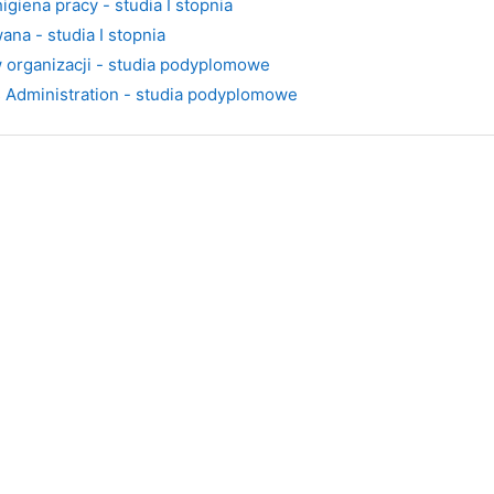
giena pracy - studia I stopnia
ana - studia I stopnia
 organizacji - studia podyplomowe
 Administration - studia podyplomowe