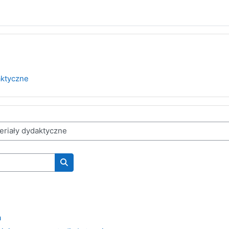
aktyczne
Wyszukaj kursy
a