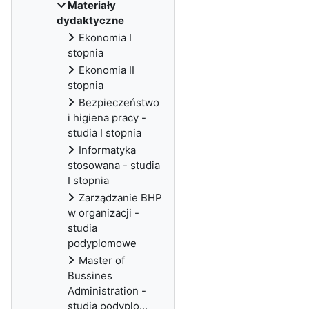
Materiały
dydaktyczne
Ekonomia I
stopnia
Ekonomia II
stopnia
Bezpieczeństwo
i higiena pracy -
studia I stopnia
Informatyka
stosowana - studia
I stopnia
Zarządzanie BHP
w organizacji -
studia
podyplomowe
Master of
Bussines
Administration -
studia podyplo...