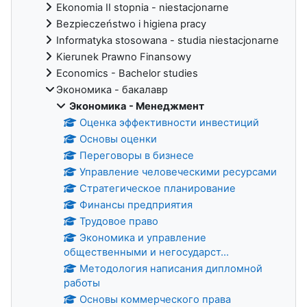
Ekonomia II stopnia - niestacjonarne
Bezpieczeństwo i higiena pracy
Informatyka stosowana - studia niestacjonarne
Kierunek Prawno Finansowy
Economics - Bachelor studies
Экономика - бакалавр
Экономика - Менеджмент
Оценка эффективности инвестиций
Основы оценки
Переговоры в бизнесе
Управление человеческими ресурсами
Стратегическое планирование
Финансы предприятия
Трудовое право
Экономика и управление
общественными и негосударст...
Методология написания дипломной
работы
Основы коммерческого права