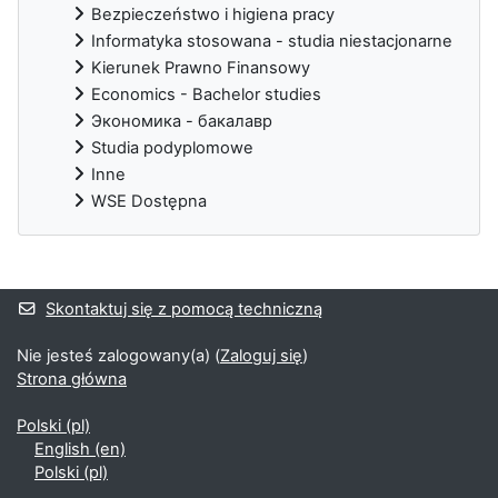
Bezpieczeństwo i higiena pracy
Informatyka stosowana - studia niestacjonarne
Kierunek Prawno Finansowy
Economics - Bachelor studies
Экономика - бакалавр
Studia podyplomowe
Inne
WSE Dostępna
Bloki uzupełniające
Skontaktuj się z pomocą techniczną
Nie jesteś zalogowany(a) (
Zaloguj się
)
Strona główna
Polski ‎(pl)‎
English ‎(en)‎
Polski ‎(pl)‎