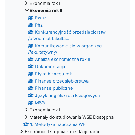
Ekonomia rok I
Ekonomia rok II
Pwhz
Phz
Konkurencyjność przedsiębiorstw
/przedmiot fakulta...
Komunikowanie się w organizacji
/fakultatywny/
Analiza ekonomiczna rok II
Dokumentacja
Etyka biznesu rok II
Finanse przedsiębiorstwa
Finanse publiczne
Język angielski dla księgowych
MSG
Ekonomia rok III
Materiały do studiowania WSE Dostępna
1. Metodyka nauczania WF
Ekonomia II stopnia - niestacjonarne