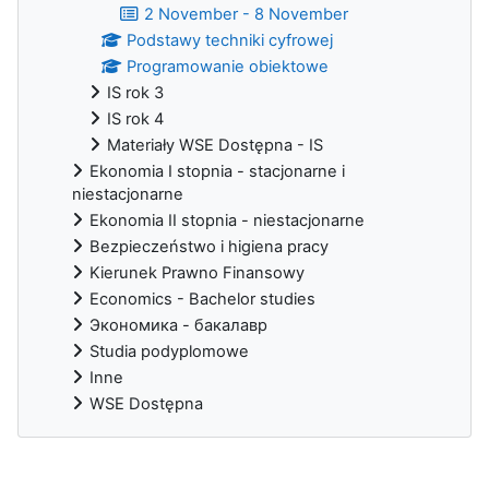
2 November - 8 November
Podstawy techniki cyfrowej
Programowanie obiektowe
IS rok 3
IS rok 4
Materiały WSE Dostępna - IS
Ekonomia I stopnia - stacjonarne i
niestacjonarne
Ekonomia II stopnia - niestacjonarne
Bezpieczeństwo i higiena pracy
Kierunek Prawno Finansowy
Economics - Bachelor studies
Экономика - бакалавр
Studia podyplomowe
Inne
WSE Dostępna
Supplementary blocks