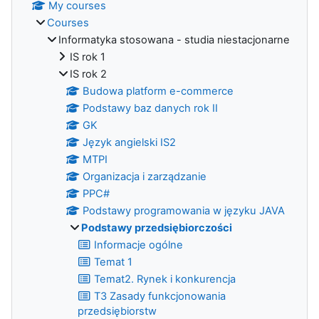
My courses
Courses
Informatyka stosowana - studia niestacjonarne
IS rok 1
IS rok 2
Budowa platform e-commerce
Podstawy baz danych rok II
GK
Język angielski IS2
MTPI
Organizacja i zarządzanie
PPC#
Podstawy programowania w języku JAVA
Podstawy przedsiębiorczości
Informacje ogólne
Temat 1
Temat2. Rynek i konkurencja
T3 Zasady funkcjonowania
przedsiębiorstw