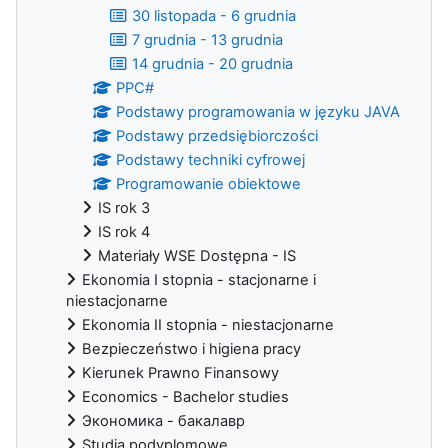
30 listopada - 6 grudnia
7 grudnia - 13 grudnia
14 grudnia - 20 grudnia
PPC#
Podstawy programowania w języku JAVA
Podstawy przedsiębiorczości
Podstawy techniki cyfrowej
Programowanie obiektowe
IS rok 3
IS rok 4
Materiały WSE Dostępna - IS
Ekonomia I stopnia - stacjonarne i
niestacjonarne
Ekonomia II stopnia - niestacjonarne
Bezpieczeństwo i higiena pracy
Kierunek Prawno Finansowy
Economics - Bachelor studies
Экономика - бакалавр
Studia podyplomowe