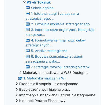
PS-dr Tokajuk
Sekcja ogólna
1. Istota strategii i zarządzania
strategicznego. ...
2. Ewolucja myślenia strategicznego
3. Interesariusze organizacji. Narzędzia
zarządzan...
4. Formułowanie misji, wizji, celów
strategicznych...
5. Analiza strategiczna
6. Budowa scenariuszy strategii
zarządzania z wyko...
7. Strategie rozwoju przedsiębiorstw
Materiały do studiowania WSE Dostępna
1. Metodyka nauczania WF
Ekonomia II stopnia - niestacjonarne
Bezpieczeństwo i higiena pracy
Informatyka stosowana - studia niestacjonarne
Kierunek Prawno Finansowy