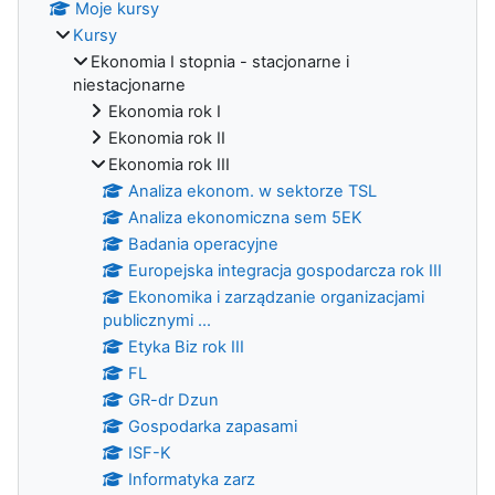
Moje kursy
Kursy
Ekonomia I stopnia - stacjonarne i
niestacjonarne
Ekonomia rok I
Ekonomia rok II
Ekonomia rok III
Analiza ekonom. w sektorze TSL
Analiza ekonomiczna sem 5EK
Badania operacyjne
Europejska integracja gospodarcza rok III
Ekonomika i zarządzanie organizacjami
publicznymi ...
Etyka Biz rok III
FL
GR-dr Dzun
Gospodarka zapasami
ISF-K
Informatyka zarz