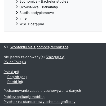
Economics - Bachelor studies
Экономика - бакалавр
Studia podyplomowe
Inne
WSE Dostępna
Bloki uzupełniające
Skontaktuj się z pomocą techniczną
Nie jesteś zalogowany(a) (
Zaloguj się
)
PS-dr Tokajuk
Polski ‎(pl)‎
English ‎(en)‎
Polski ‎(pl)‎
Podsumowanie zasad przechowywania danych
Pobierz aplikację mobilną
Przełącz na standardowy schemat graficzny