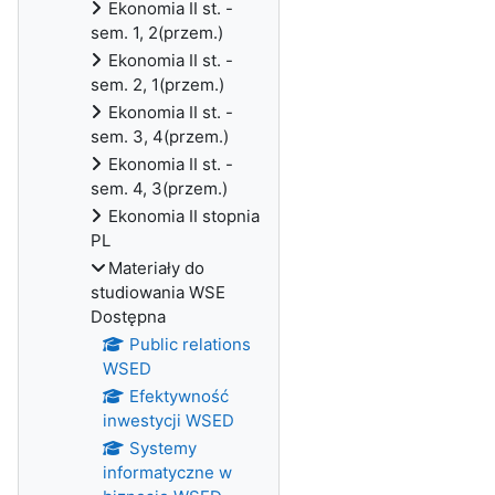
Ekonomia II st. -
sem. 1, 2(przem.)
Ekonomia II st. -
sem. 2, 1(przem.)
Ekonomia II st. -
sem. 3, 4(przem.)
Ekonomia II st. -
sem. 4, 3(przem.)
Ekonomia II stopnia
PL
Materiały do
studiowania WSE
Dostępna
Public relations
WSED
Efektywność
inwestycji WSED
Systemy
informatyczne w