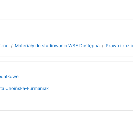
narne
Materiały do studiowania WSE Dostępna
Prawo i roz
podatkowe
ta Choińska-Furmaniak