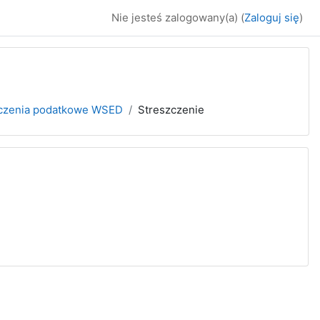
Nie jesteś zalogowany(a) (
Zaloguj się
)
liczenia podatkowe WSED
Streszczenie