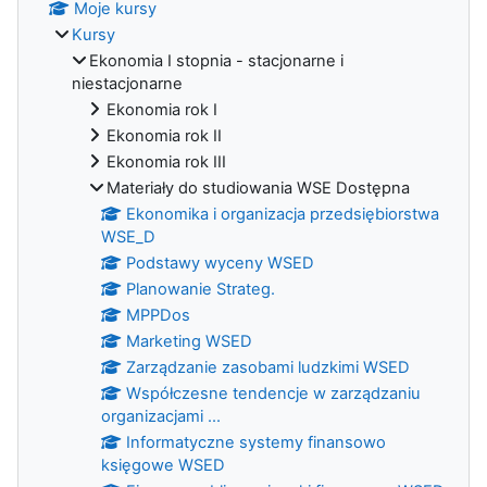
Moje kursy
Kursy
Ekonomia I stopnia - stacjonarne i
niestacjonarne
Ekonomia rok I
Ekonomia rok II
Ekonomia rok III
Materiały do studiowania WSE Dostępna
Ekonomika i organizacja przedsiębiorstwa
WSE_D
Podstawy wyceny WSED
Planowanie Strateg.
MPPDos
Marketing WSED
Zarządzanie zasobami ludzkimi WSED
Współczesne tendencje w zarządzaniu
organizacjami ...
Informatyczne systemy finansowo
księgowe WSED