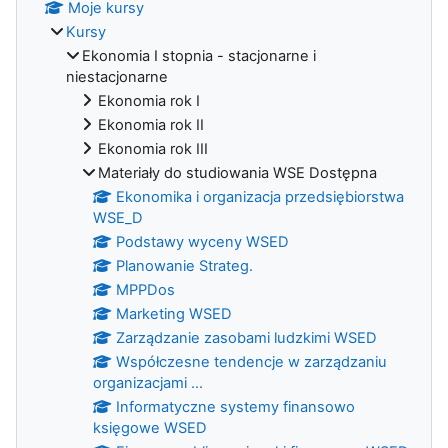
Moje kursy
Kursy
Ekonomia I stopnia - stacjonarne i
niestacjonarne
Ekonomia rok I
Ekonomia rok II
Ekonomia rok III
Materiały do studiowania WSE Dostępna
Ekonomika i organizacja przedsiębiorstwa
WSE_D
Podstawy wyceny WSED
Planowanie Strateg.
MPPDos
Marketing WSED
Zarządzanie zasobami ludzkimi WSED
Współczesne tendencje w zarządzaniu
organizacjami ...
Informatyczne systemy finansowo
księgowe WSED