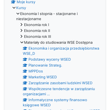
Moje kursy
Kursy
Ekonomia I stopnia - stacjonarne i
niestacjonarne
Ekonomia rok I
Ekonomia rok II
Ekonomia rok III
Materiały do studiowania WSE Dostępna
Ekonomika i organizacja przedsiębiorstwa
WSE_D
Podstawy wyceny WSED
Planowanie Strateg.
MPPDos
Marketing WSED
Zarządzanie zasobami ludzkimi WSED
Współczesne tendencje w zarządzaniu
organizacjami ...
Informatyczne systemy finansowo
księgowe WSED