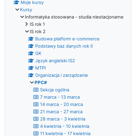
Moje kursy
Kursy
Informatyka stosowana - studia niestacjonarne
IS rok 1
IS rok 2
Budowa platform e-commerce
Podstawy baz danych rok II
GK
Język angielski IS2
MTPI
Organizacja i zarządzanie
PPC#
Sekcja ogólna
7 marca - 13 marca
14 marca - 20 marca
21 marca - 27 marca
28 marca - 3 kwietnia
4 kwietnia - 10 kwietnia
11 kwietnia - 17 kwietnia