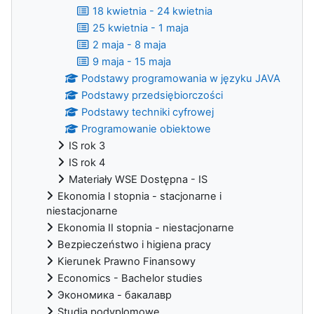
18 kwietnia - 24 kwietnia
25 kwietnia - 1 maja
2 maja - 8 maja
9 maja - 15 maja
Podstawy programowania w języku JAVA
Podstawy przedsiębiorczości
Podstawy techniki cyfrowej
Programowanie obiektowe
IS rok 3
IS rok 4
Materiały WSE Dostępna - IS
Ekonomia I stopnia - stacjonarne i
niestacjonarne
Ekonomia II stopnia - niestacjonarne
Bezpieczeństwo i higiena pracy
Kierunek Prawno Finansowy
Economics - Bachelor studies
Экономика - бакалавр
Studia podyplomowe